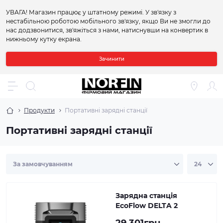
УВАГА! Магазин працює у штатному режимі. У зв'язку з
нестабільною роботою мобільного зв'язку, якщо Ви не змогли до
нас додзвонитися, зв'яжіться з нами, натиснувши на конвертик в
нижньому кутку екрана.
Зачинити
Продукти
Портативні зарядні станції
Портативні зарядні станції
Зарядна станція
EcoFlow DELTA 2