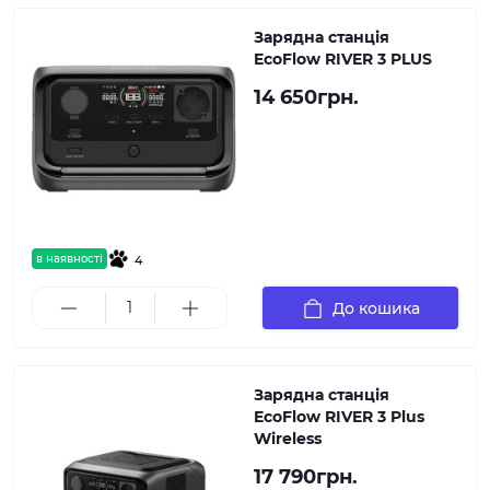
Зарядна станція
EcoFlow RIVER 3 PLUS
14 650грн.
в наявності
4
До кошика
Зарядна станція
EcoFlow RIVER 3 Plus
Wireless
17 790грн.