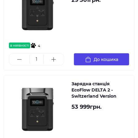
29 301грн.
в наявності
4
До кошика
Зарядна станція
EcoFlow DELTA 2 -
Switzerland Version
53 999грн.