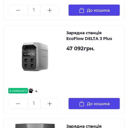
До кошика
Зарядна станція
EcoFlow DELTA 3 Plus
47 092грн.
в наявності
4
До кошика
Зарядна станція