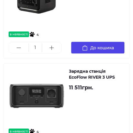
в наявності
4
До кошика
Зарядна станція
EcoFlow RIVER 3 UPS
11 511грн.
в наявності
4