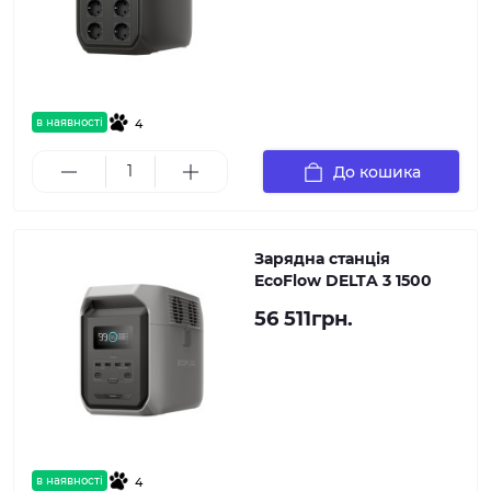
в наявності
4
До кошика
Зарядна станція
EcoFlow DELTA 3 1500
56 511грн.
в наявності
4