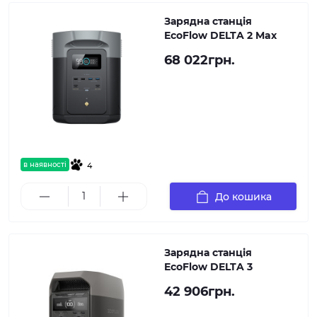
Зарядна станція
EcoFlow DELTA 2 Max
68 022грн.
в наявності
4
До кошика
Зарядна станція
EcoFlow DELTA 3
42 906грн.