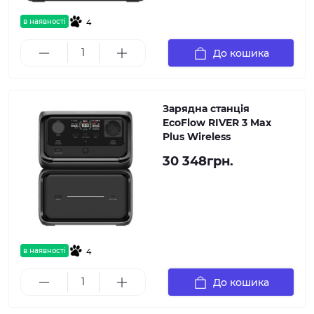
в наявності
4
До кошика
Зарядна станція
EcoFlow RIVER 3 Max
Plus Wireless
30 348грн.
в наявності
4
До кошика