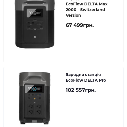
EcoFlow DELTA Max
2000 - Switzerland
Version
67 499грн.
Зарядна станція
EcoFlow DELTA Pro
102 557грн.