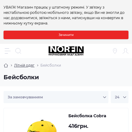
УВАГА! Магазин працює у штатному режимі. У зв'язку з
нестабільною роботою мобільного зв'язку, якщо Ви не змогли до
нас додзвонитися, зв'яжіться з нами, натиснувши на конвертик в
нижньому кутку екрана.
Зачинити
Літній одяг
Бейсболки
Бейсболки
Бейсболка Cobra
416грн.