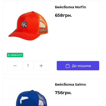
Бейсболка Norfin
658грн.
в наявності
До кошика
Бейсболка Salmo
756грн.