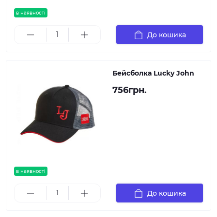
в наявності
До кошика
Бейсболка Lucky John
756грн.
в наявності
До кошика