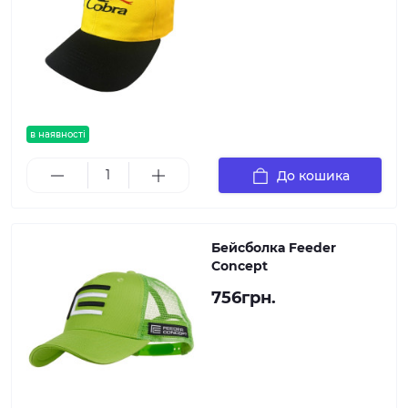
в наявності
До кошика
Бейсболка Feeder
Concept
756грн.