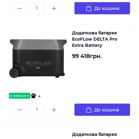
До кошика
Додаткова батарея
EcoFLow DELTA Pro
Extra Battery
99 418грн.
в наявності
4
До кошика
Додаткова батарея