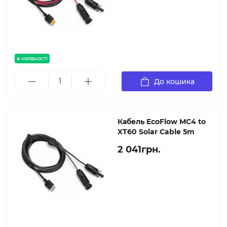
в наявності
До кошика
Кабель EcoFlow MC4 to
XT60 Solar Cable 5m
2 041грн.