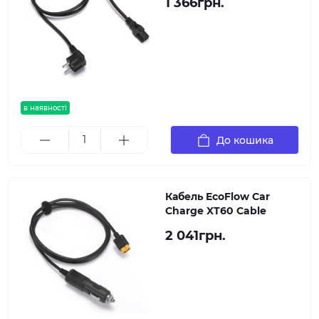
1 366грн.
в наявності
До кошика
Кабель EcoFlow Car
Charge XT60 Cable
2 041грн.