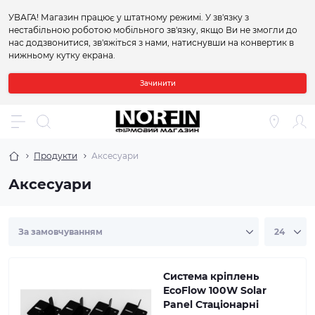
УВАГА! Магазин працює у штатному режимі. У зв'язку з
нестабільною роботою мобільного зв'язку, якщо Ви не змогли до
нас додзвонитися, зв'яжіться з нами, натиснувши на конвертик в
нижньому кутку екрана.
Зачинити
Продукти
Аксесуари
Аксесуари
Cистема кріплень
EcoFlow 100W Solar
Panel Стаціонарні