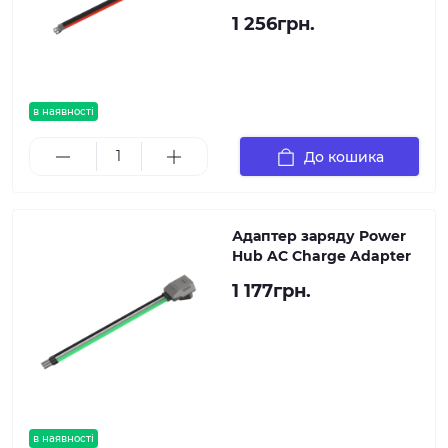
1 256грн.
в наявності
До кошика
Адаптер заряду Power
Hub AC Charge Adapter
1 177грн.
в наявності