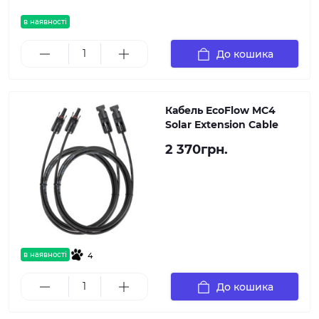
в наявності
До кошика
Кабель EcoFlow MC4
Solar Extension Cable
2 370грн.
в наявності
4
До кошика