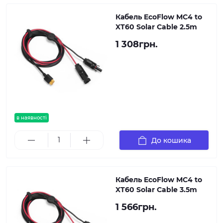
Кабель EcoFlow MC4 to
XT60 Solar Cable 2.5m
1 308грн.
в наявності
До кошика
Кабель EcoFlow MC4 to
XT60 Solar Cable 3.5m
1 566грн.