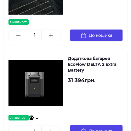
в наявності
До кошика
Додаткова батарея
EcoFlow DELTA 2 Extra
Battery
31 394грн.
в наявності
4
До кошика