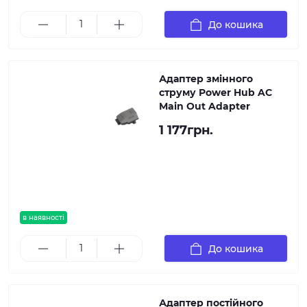
До кошика
Адаптер змінного
струму Power Hub AC
Main Out Adapter
1 177грн.
в наявності
До кошика
Адаптер постійного