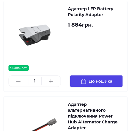
Адаптер LFP Battery
Polarity Adapter
1 884грн.
в наявності
До кошика
Адаптер
альтернативного
підключення Power
Hub Alternator Charge
Adapter