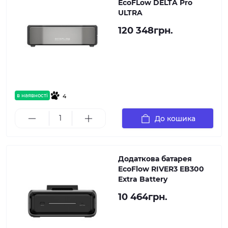
EcoFLow DELTA Pro
ULTRA
120 348грн.
в наявності
4
До кошика
Додаткова батарея
EcoFlow RIVER3 EB300
Extra Battery
10 464грн.