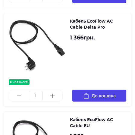
Кабель EcoFlow AC
Cable Delta Pro
1 366грн.
в наявності
До кошика
Кабель EcoFlow AC
Cable EU