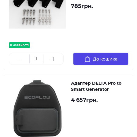
785грн.
в наявності
До кошика
Адаптер DELTA Pro to
Smart Generator
4 657грн.