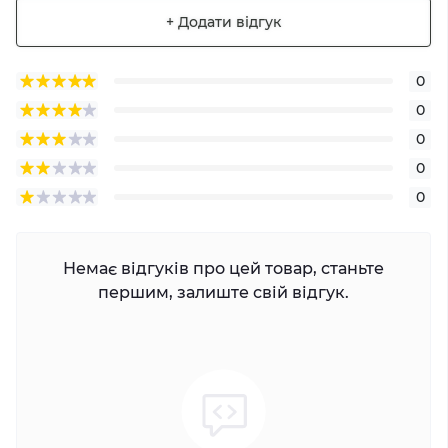
+ Додати відгук
0
0
0
0
0
Немає відгуків про цей товар, станьте
першим, залиште свій відгук.