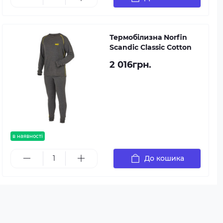
Термобілизна Norfin
Scandic Classic Cotton
2 016грн.
в наявності
До кошика