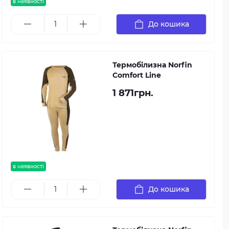
в наявності
До кошика
Термобілизна Norfin
Comfort Line
1 871грн.
в наявності
До кошика