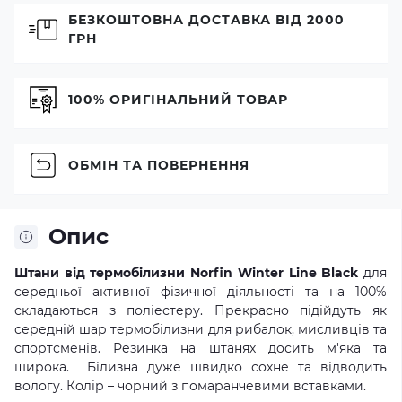
БЕЗКОШТОВНА ДОСТАВКА ВІД 2000
ГРН
100% ОРИГІНАЛЬНИЙ ТОВАР
ОБМІН ТА ПОВЕРНЕННЯ
Опис
Штани від термобілизни Norfin Winter Line Black
для
середньої активної фізичної діяльності та на 100%
складаються з поліестеру. Прекрасно підійдуть як
середній шар термобілизни для рибалок, мисливців та
спортсменів. Резинка на штанях досить м'яка та
широка. Білизна дуже швидко сохне та відводить
вологу. Колір – чорний з помаранчевими вставками.