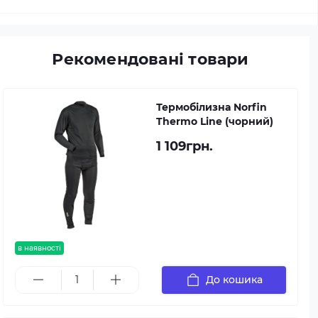
Рекомендовані товари
Термобілизна Norfin
Thermo Line (чорний)
1 109грн.
в наявності
До кошика