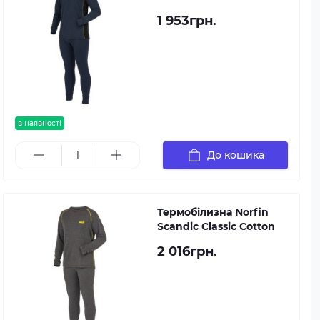
1 953грн.
в наявності
До кошика
Термобілизна Norfin
Scandic Classic Cotton
2 016грн.