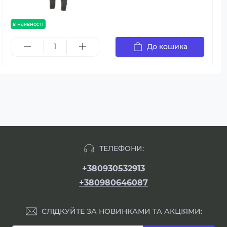
в наявності
До кошика
ТЕЛЕФОНИ:
+380930532913
+380980646087
СЛІДКУЙТЕ ЗА НОВИНКАМИ ТА АКЦІЯМИ: