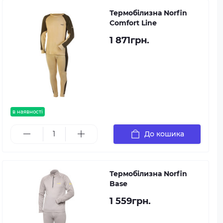
Термобілизна Norfin
Comfort Line
1 871грн.
в наявності
До кошика
Термобілизна Norfin
Base
1 559грн.