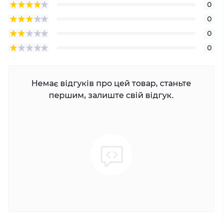
0
0
0
0
Немає відгуків про цей товар, станьте
першим, залиште свій відгук.