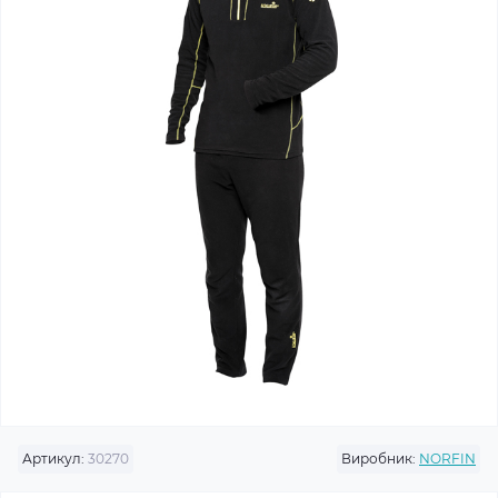
Артикул:
30270
Виробник:
NORFIN