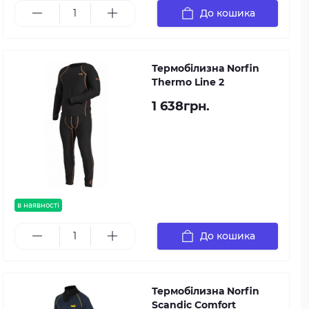
До кошика
Термобілизна Norfin
Thermo Line 2
1 638грн.
в наявності
До кошика
Термобілизна Norfin
Scandic Comfort