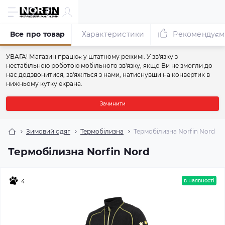
Все про товар
Характеристики
Рекомендуєм
УВАГА! Магазин працює у штатному режимі. У зв'язку з
нестабільною роботою мобільного зв'язку, якщо Ви не змогли до
нас додзвонитися, зв'яжіться з нами, натиснувши на конвертик в
нижньому кутку екрана.
Зачинити
Зимовий одяг
Термобілизна
Термобілизна Norfin Nord
Термобілизна Norfin Nord
в наявності
4